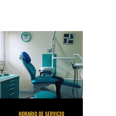
HS ODONTOLOGIA
INTEGRAL
HORARIO DE SERVICIO