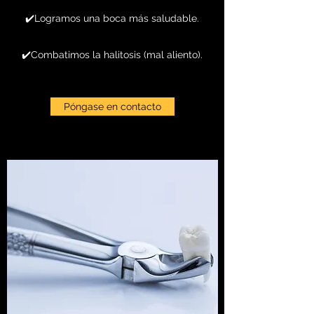
✔️Logramos una boca más saludable.
✔️Combatimos la halitosis (mal aliento).
Póngase en contacto