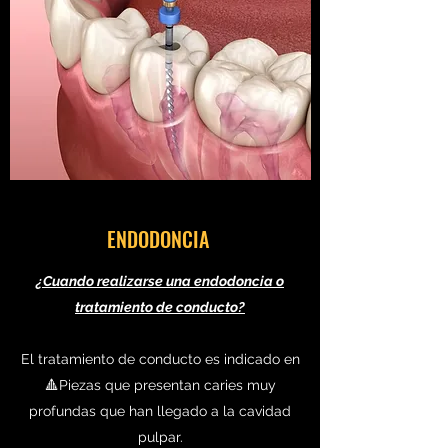
ENDODONCIA
¿Cuando realizarse una endodoncia o
tratamiento de conducto?
El tratamiento de conducto es indicado en
🔺Piezas que presentan caries muy
profundas que han llegado a la cavidad
pulpar.