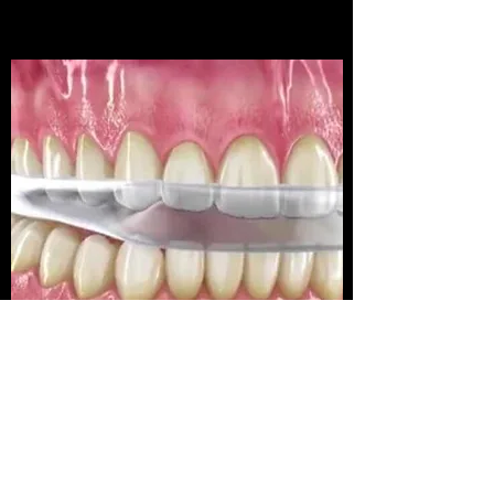
BRUXISMO
El bruxismo, también conocido como la
enfermedad silenciosa, consiste en
apretar de forma inconsciente la