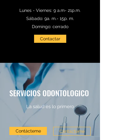
Lunes - Viernes: 9 a.m- 21p.m.
Sábado: 9a. m.- 15p. m.
Domingo: cerrado
Contactar
SERVICIOS ODONTOLOGICO
La salud es lo primero
Contácteme
Contácteme