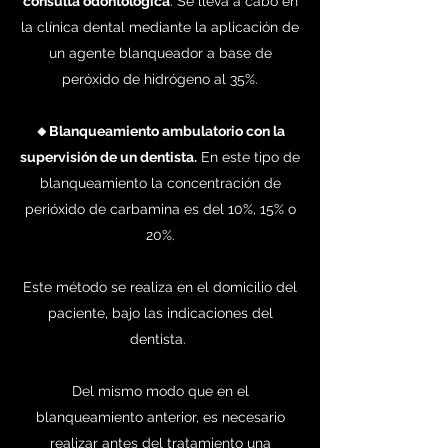
consulta odontoló
gica
. Se lleva a cabo en
la clínica dental mediante la aplicación de
un agente blanqueador a base de
peróxido de hidrógeno al 35%.
🔸Blanqueamiento ambulatorio con la
supervisió
n de un dentista.
En este tipo de
blanqueamiento la concentración de
perióxido de carbamina es del 10%, 15% o
20%.
Este método se realiza en el domicilio del
paciente, bajo las indicaciones del
dentista.
Del mismo modo que en el
blanqueamiento anterior, es necesario
realizar antes del tratamiento una